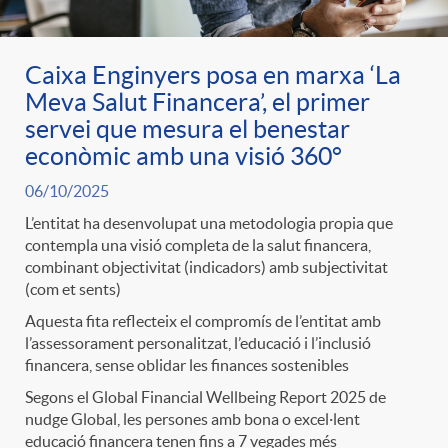
Caixa Enginyers posa en marxa ‘La
Meva Salut Financera’, el primer
servei que mesura el benestar
econòmic amb una visió 360°
06/10/2025
L’entitat ha desenvolupat una metodologia propia que
contempla una visió completa de la salut financera,
combinant objectivitat (indicadors) amb subjectivitat
(com et sents)
Aquesta fita reflecteix el compromís de l’entitat amb
l’assessorament personalitzat, l’educació i l’inclusió
financera, sense oblidar les finances sostenibles
Segons el Global Financial Wellbeing Report 2025 de
nudge Global, les persones amb bona o excel·lent
educació financera tenen fins a 7 vegades més