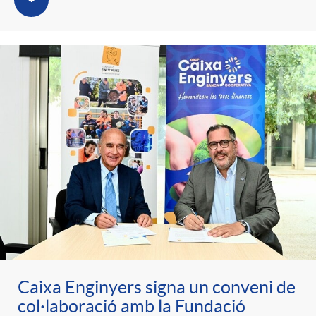
+
Caixa Enginyers signa un conveni de
col·laboració amb la Fundació