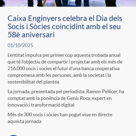
Caixa Enginyers celebra el Dia dels
Socis i Sòcies coincidint amb el seu
58è aniversari
01/10/2025
L’entitat impulsa per primer cop aquesta trobada anual
que té l’objectiu de compartir i projectar amb els més de
216.000 socis i socies el futur d’una banca cooperativa
compromesa amb les persones, amb la societat i la
sostenibilitat del plantea
La jornada, presentada pel periodista, Ramon Pellicer, ha
comptat amb la ponència de Genís Roca, expert en
innovació i transformació digital
Més de 300 socis i sòcies han pogut viue en directe
aquesta jornada