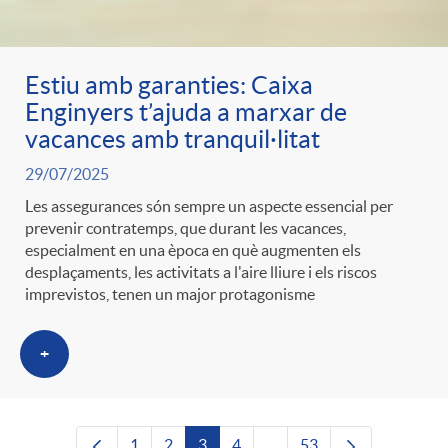
Estiu amb garanties: Caixa
Enginyers t’ajuda a marxar de
vacances amb tranquil·litat
29/07/2025
Les assegurances són sempre un aspecte essencial per
prevenir contratemps, que durant les vacances,
especialment en una època en què augmenten els
desplaçaments, les activitats a l'aire lliure i els riscos
imprevistos, tenen un major protagonisme
+
1
2
3
4
...
53