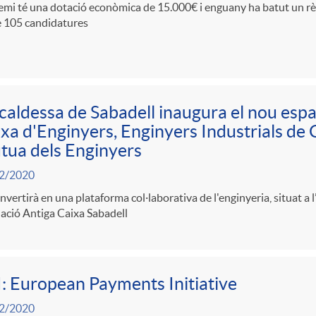
emi té una dotació econòmica de 15.000€ i enguany ha batut un rè
e 105 candidatures
lcaldessa de Sabadell inaugura el nou esp
xa d'Enginyers, Enginyers Industrials de 
ua dels Enginyers
2/2020
nvertirà en una plataforma col·laborativa de l'enginyeria, situat a 
ació Antiga Caixa Sabadell
: European Payments Initiative
2/2020