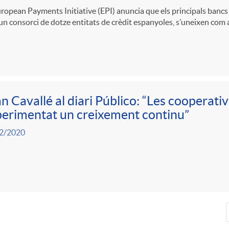
ropean Payments Initiative (EPI) anuncia que els principals bancs 
n consorci de dotze entitats de crèdit espanyoles, s’uneixen com
n Cavallé al diari Público: “Les cooperati
erimentat un creixement continu”
2/2020