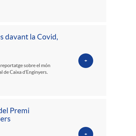
s davant la Covid,
+
 reportatge sobre el món
l de Caixa d’Enginyers.
del Premi
ers
+