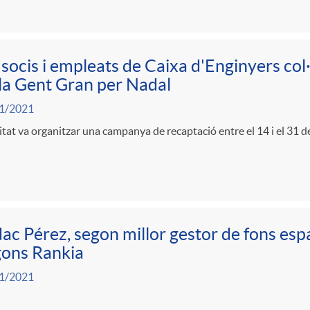
 socis i empleats de Caixa d'Enginyers c
la Gent Gran per Nadal
1/2021
itat va organitzar una campanya de recaptació entre el 14 i el 31
ac Pérez, segon millor gestor de fons esp
gons Rankia
1/2021