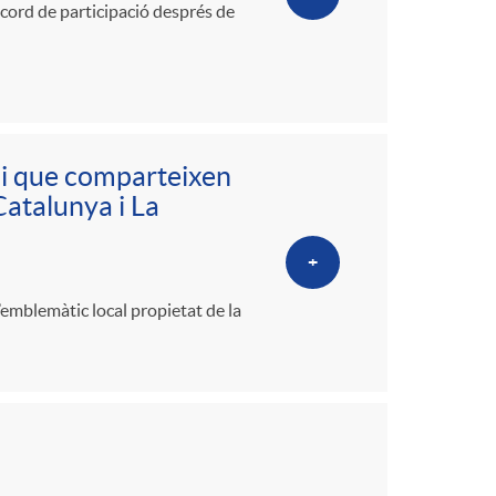
cord de participació després de
ai que comparteixen
Catalunya i La
+
l’emblemàtic local propietat de la