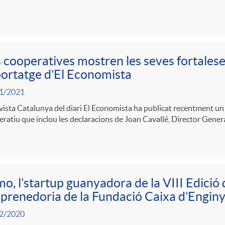
 cooperatives mostren les seves fortalese
ortatge d’El Economista
1/2021
vista Catalunya del diari El Economista ha publicat recentment un
ratiu que inclou les declaracions de Joan Cavallé, Director Genera
o, l’startup guanyadora de la VIII Edició 
renedoria de la Fundació Caixa d’Enginy
2/2020