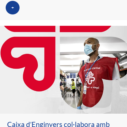
+
Caixa d’Enginyers col·labora amb