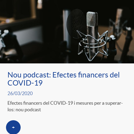
Nou podcast: Efectes financers del
COVID-19
26/03/2020
Efectes financers del COVID-19 i mesures per a superar-
los: nou podcast
+