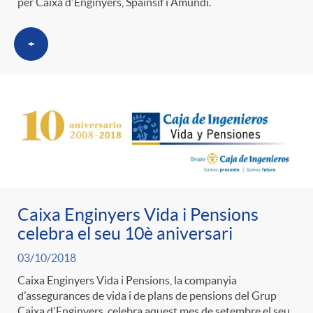
per Caixa d'Enginyers, Spainsif i Amundi.
+
Caixa Enginyers Vida i Pensions
celebra el seu 10è aniversari
03/10/2018
Caixa Enginyers Vida i Pensions, la companyia
d'assegurances de vida i de plans de pensions del Grup
Caixa d'Enginyers, celebra aquest mes de setembre el seu