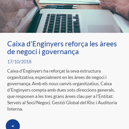
Caixa d'Enginyers reforça les àrees
de negoci i governança
17/10/2018
Caixa d'Enginyers ha reforçat la seva estructura
organitzativa, especialment en les àrees de negoci i
governança. Amb els nous canvis organitzatius, Caixa
d'Enginyers compta amb dues sots direccions generals,
que responen a les tres grans àrees clau per a l'Entitat:
Serveis al Soci/Negoci, Gestió Global del Risc i Auditoria
Interna.
+