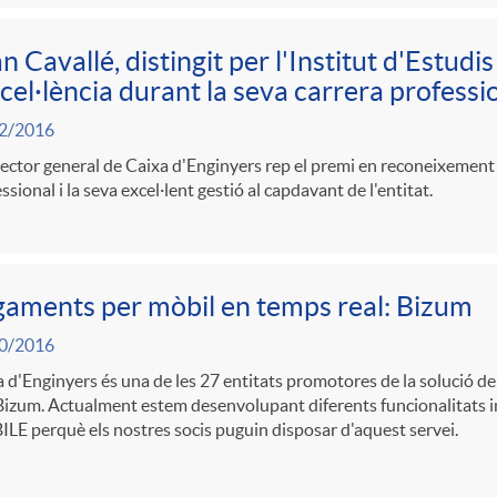
n Cavallé, distingit per l'Institut d'Estudi
xcel·lència durant la seva carrera professi
2/2016
rector general de Caixa d'Enginyers rep el premi en reconeixement a
ssional i la seva excel·lent gestió al capdavant de l'entitat.
aments per mòbil en temps real: Bizum
0/2016
 d'Enginyers és una de les 27 entitats promotores de la solució 
Bizum. Actualment estem desenvolupant diferents funcionalitats i
E perquè els nostres socis puguin disposar d'aquest servei.