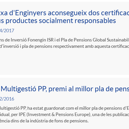
xa d'Enginyers aconsegueix dos certific
s productes socialment responsables
4/2017
ns de Inversió Fonengin ISR i el Pla de Pensions Global Sustainabil
d'inversió i pla de pensions respectivament amb aquesta certificac
Multigestió PP, premi al millor pla de pe
2/2016
ltigestió PP, ha estat guardonat com el millor pla de pensions d'
idual, per IPE (Investment & Pensions Europe), una de les publica
ència dins de la indústria de fons de pensions.