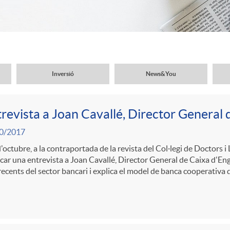
Inversió
News&You
revista a Joan Cavallé, Director General 
0/2017
d'octubre, a la contraportada de la revista del Col·legi de Doctors i
car una entrevista a Joan Cavallé, Director General de Caixa d'Engi
ecents del sector bancari i explica el model de banca cooperativa 