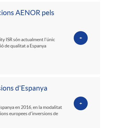
acions AENOR pels
+
ity ISR són actualment l'únic
ió de qualitat a Espanya
nsions d'Espanya
+
Espanya en 2016, en la modalitat
cions europees d'inversions de