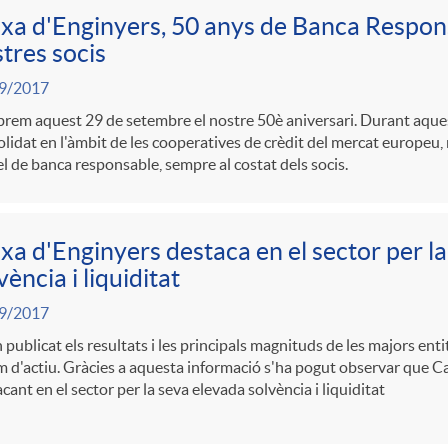
xa d'Enginyers, 50 anys de Banca Respons
tres socis
9/2017
rem aquest 29 de setembre el nostre 50è aniversari. Durant aque
lidat en l'àmbit de les cooperatives de crèdit del mercat europeu,
 de banca responsable, sempre al costat dels socis.
xa d'Enginyers destaca en el sector per l
vència i liquiditat
9/2017
 publicat els resultats i les principals magnituds de les majors ent
 d'actiu. Gràcies a aquesta informació s'ha pogut observar que C
cant en el sector per la seva elevada solvència i liquiditat