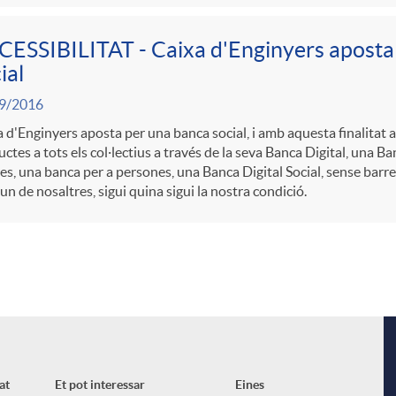
ESSIBILITAT - Caixa d'Enginyers aposta
ial
9/2016
 d'Enginyers aposta per una banca social, i amb aquesta finalitat a
ctes a tots els col·lectius a través de la seva Banca Digital, una Ba
es, una banca per a persones, una Banca Digital Social, sense barrer
un de nosaltres, sigui quina sigui la nostra condició.
at
Et pot interessar
Eines