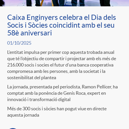
Caixa Enginyers celebra el Dia dels
Socis i Sòcies coincidint amb el seu
58è aniversari
01/10/2025
L’entitat impulsa per primer cop aquesta trobada anual
que té l’objectiu de compartir i projectar amb els més de
216.000 socis i socies el futur d’una banca cooperativa
compromesa amb les persones, amb la societat i la
sostenibilitat del plantea
La jornada, presentada pel periodista, Ramon Pellicer, ha
comptat amb la ponència de Genís Roca, expert en
innovació i transformació digital
Més de 300 socis i sòcies han pogut viue en directe
aquesta jornada