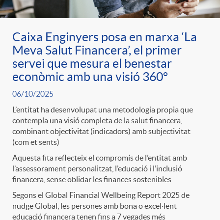
Caixa Enginyers posa en marxa ‘La
Meva Salut Financera’, el primer
servei que mesura el benestar
econòmic amb una visió 360°
06/10/2025
L’entitat ha desenvolupat una metodologia propia que
contempla una visió completa de la salut financera,
combinant objectivitat (indicadors) amb subjectivitat
(com et sents)
Aquesta fita reflecteix el compromís de l’entitat amb
l’assessorament personalitzat, l’educació i l’inclusió
financera, sense oblidar les finances sostenibles
Segons el Global Financial Wellbeing Report 2025 de
nudge Global, les persones amb bona o excel·lent
educació financera tenen fins a 7 vegades més