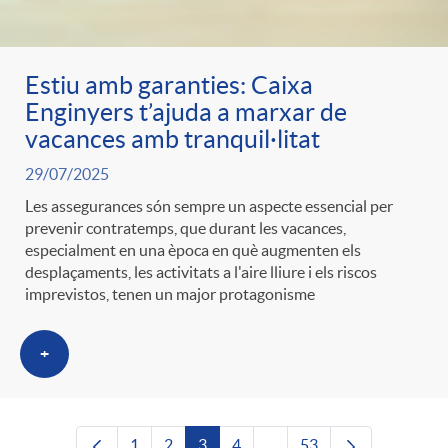
Estiu amb garanties: Caixa
Enginyers t’ajuda a marxar de
vacances amb tranquil·litat
29/07/2025
Les assegurances són sempre un aspecte essencial per
prevenir contratemps, que durant les vacances,
especialment en una època en què augmenten els
desplaçaments, les activitats a l'aire lliure i els riscos
imprevistos, tenen un major protagonisme
+
1
2
3
4
...
53