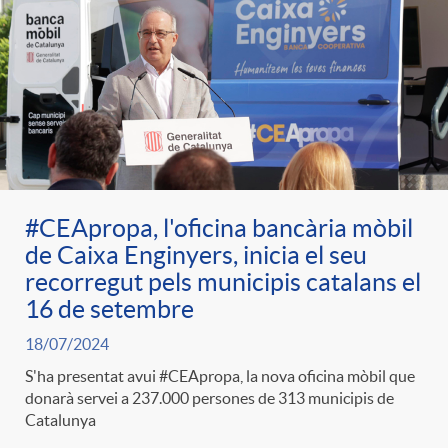
#CEApropa, l'oficina bancària mòbil
de Caixa Enginyers, inicia el seu
recorregut pels municipis catalans el
16 de setembre
18/07/2024
S'ha presentat avui #CEApropa, la nova oficina mòbil que
donarà servei a 237.000 persones de 313 municipis de
Catalunya