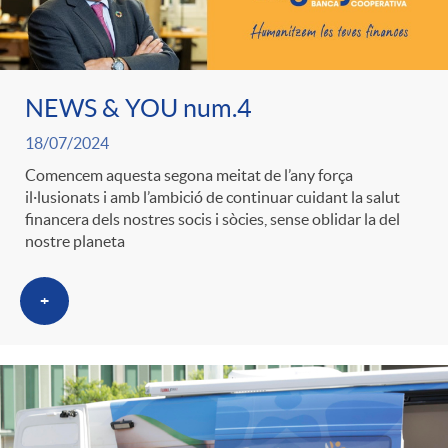
NEWS & YOU num.4
18/07/2024
Comencem aquesta segona meitat de l’any força
il·lusionats i amb l’ambició de continuar cuidant la salut
financera dels nostres socis i sòcies, sense oblidar la del
nostre planeta
+