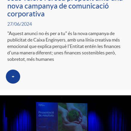
nova campanya de comunicació
corporativa
27/06/2024
"Aquest anunci no és per a tu" és la nova campanya de
publicitat de Caixa Enginyers, amb una línia creativa més
emocional que explica perquè l'Entitat entén les finances
d'una manera diferent; unes finances sostenibles però,
sobretot, més humanes
+