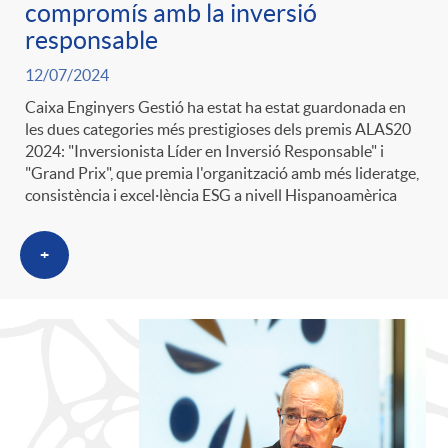
compromís amb la inversió
responsable
12/07/2024
Caixa Enginyers Gestió ha estat ha estat guardonada en
les dues categories més prestigioses dels premis ALAS20
2024: "Inversionista Líder en Inversió Responsable" i
"Grand Prix", que premia l'organització amb més lideratge,
consistència i excel·lència ESG a nivell Hispanoamèrica
+