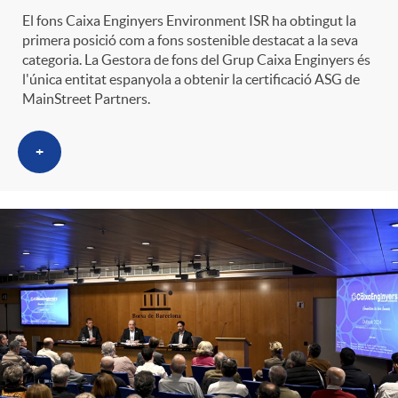
El fons Caixa Enginyers Environment ISR ha obtingut la
primera posició com a fons sostenible destacat a la seva
categoria. La Gestora de fons del Grup Caixa Enginyers és
l'única entitat espanyola a obtenir la certificació ASG de
MainStreet Partners.
+