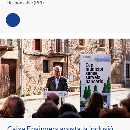
Responsable (PRI)
+
Caixa Enginyers acosta la inclusió