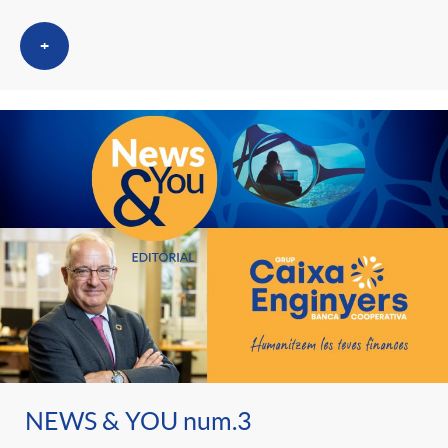
+
NEWS & YOU num.3