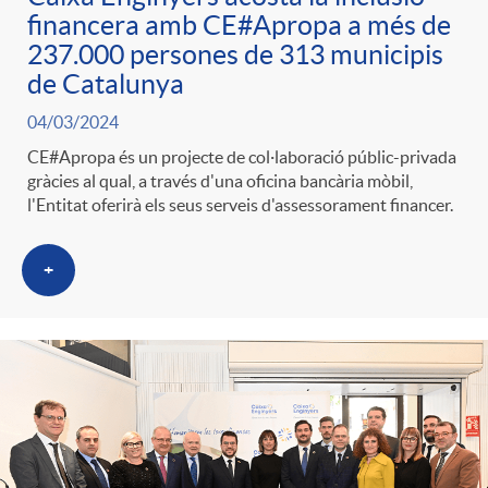
financera amb CE#Apropa a més de
237.000 persones de 313 municipis
de Catalunya
04/03/2024
CE#Apropa és un projecte de col·laboració públic-privada
gràcies al qual, a través d'una oficina bancària mòbil,
l'Entitat oferirà els seus serveis d'assessorament financer.
+