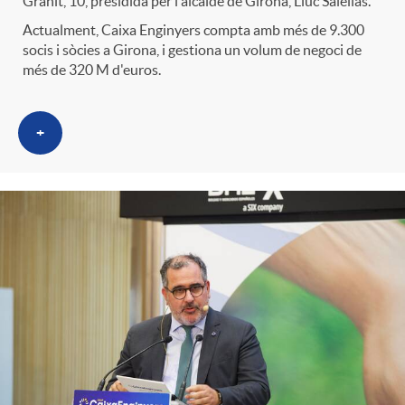
Grahit, 10, presidida per l'alcalde de Girona, Lluc Salellas.
Actualment, Caixa Enginyers compta amb més de 9.300
socis i sòcies a Girona, i gestiona un volum de negoci de
més de 320 M d'euros.
+