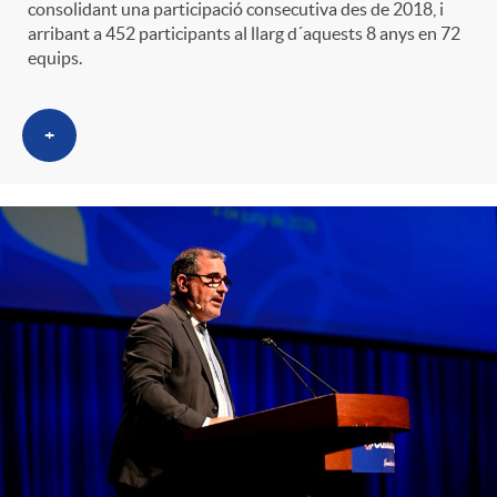
consolidant una participació consecutiva des de 2018, i
arribant a 452 participants al llarg d´aquests 8 anys en 72
equips.
+