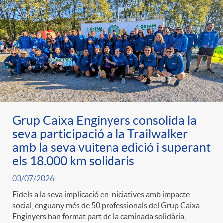
Grup Caixa Enginyers consolida la
seva participació a la Trailwalker
amb la seva vuitena edició i superant
els 18.000 km solidaris
03/07/2026
Fidels a la seva implicació en iniciatives amb impacte
social, enguany més de 50 professionals del Grup Caixa
Enginyers han format part de la caminada solidària,