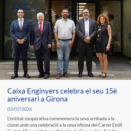
Caixa Enginyers celebra el seu 15è
aniversari a Girona
03/07/2026
L'entitat cooperativa commemora la seva arribada a la
ciutat amb una celebració a la seva oficina del Carrer Emili