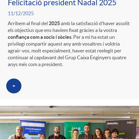
Felicitació president Nadal 2025
11/12/2025
Arribem al final del
2025
amb la satisfacció d’haver assolit
els objectius que ens havíem fixat gràcies a la vostra
confiança com a socis i sòcies
. Per a mi ha estat un
privilegi compartir aquest any amb vosaltres i voldria
agrair-vos, molt especialment, haver estat reelegit per
continuar al capdavant del Grup Caixa Enginyers quatre
anys més com a president.
+