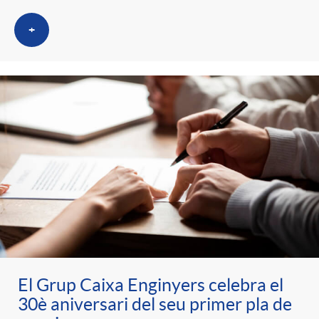
+
El Grup Caixa Enginyers celebra el
30è aniversari del seu primer pla de