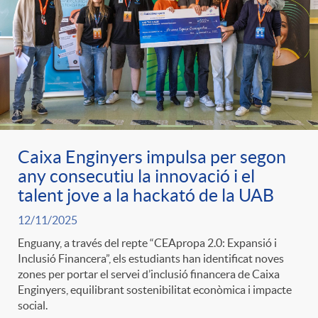
Caixa Enginyers impulsa per segon
any consecutiu la innovació i el
talent jove a la hackató de la UAB
12/11/2025
Enguany, a través del repte “CEApropa 2.0: Expansió i
Inclusió Financera”, els estudiants han identificat noves
zones per portar el servei d’inclusió financera de Caixa
Enginyers, equilibrant sostenibilitat econòmica i impacte
social.