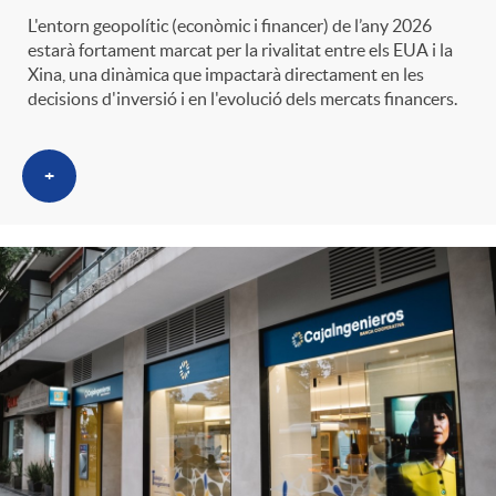
L'entorn geopolític (econòmic i financer) de l’any 2026
estarà fortament marcat per la rivalitat entre els EUA i la
Xina, una dinàmica que impactarà directament en les
decisions d'inversió i en l'evolució dels mercats financers.
+