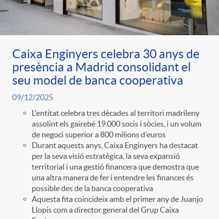
Caixa Enginyers celebra 30 anys de
presència a Madrid consolidant el
seu model de banca cooperativa
09/12/2025
L'entitat celebra tres dècades al territori madrileny
assolint els gairebé 19.000 socis i sòcies, i un volum
de negoci superior a 800 milions d'euros
Durant aquests anys, Caixa Enginyers ha destacat
per la seva visió estratègica, la seva expansió
territorial i una gestió financera que demostra que
una altra manera de fer i entendre les finances és
possible des de la banca cooperativa
Aquesta fita coincideix amb el primer any de Juanjo
Llopis com a director general del Grup Caixa