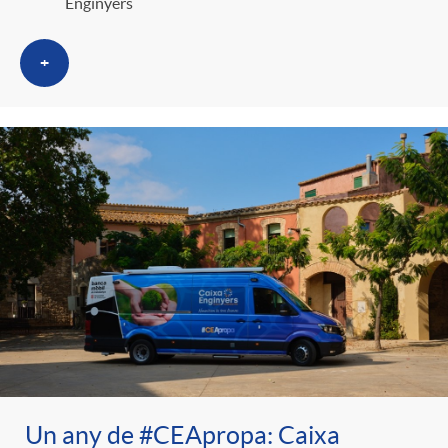
Enginyers
+
Un any de #CEApropa: Caixa