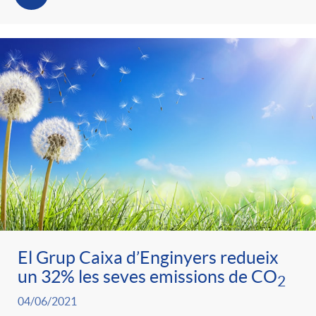
El Grup Caixa d’Enginyers redueix
un 32% les seves emissions de CO
2
04/06/2021