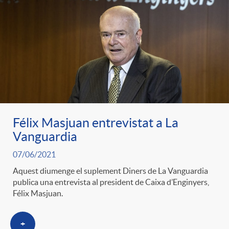
Félix Masjuan entrevistat a La
Vanguardia
07/06/2021
Aquest diumenge el suplement Diners de La Vanguardia
publica una entrevista al president de Caixa d’Enginyers,
Félix Masjuan.
+