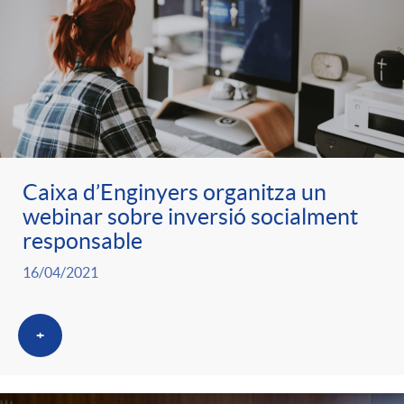
Caixa d’Enginyers organitza un
webinar sobre inversió socialment
responsable
16/04/2021
+