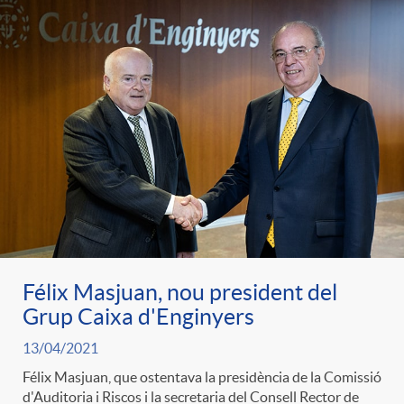
Félix Masjuan, nou president del
Grup Caixa d'Enginyers
13/04/2021
Félix Masjuan, que ostentava la presidència de la Comissió
d'Auditoria i Riscos i la secretaria del Consell Rector de