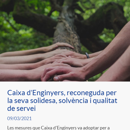
Caixa d’Enginyers, reconeguda per
la seva solidesa, solvència i qualitat
de servei
09/03/2021
Les mesures que Caixa d'Enginyers va adoptar per a