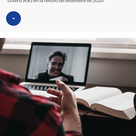
criteris ASG en la revisió de desembre de 2020
+