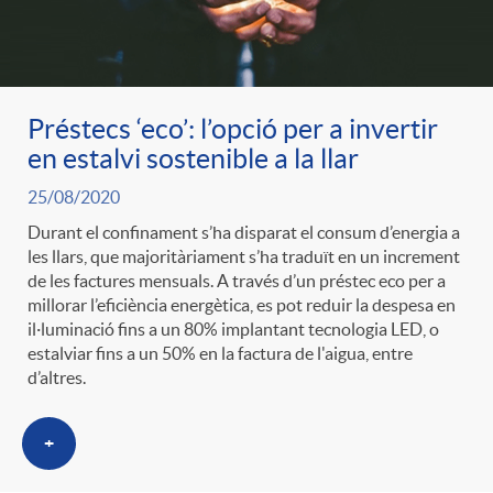
Préstecs ‘eco’: l’opció per a invertir
en estalvi sostenible a la llar
25/08/2020
Durant el confinament s’ha disparat el consum d’energia a
les llars, que majoritàriament s’ha traduït en un increment
de les factures mensuals. A través d’un préstec eco per a
millorar l’eficiència energètica, es pot reduir la despesa en
il·luminació fins a un 80% implantant tecnologia LED, o
estalviar fins a un 50% en la factura de l'aigua, entre
d’altres.
+