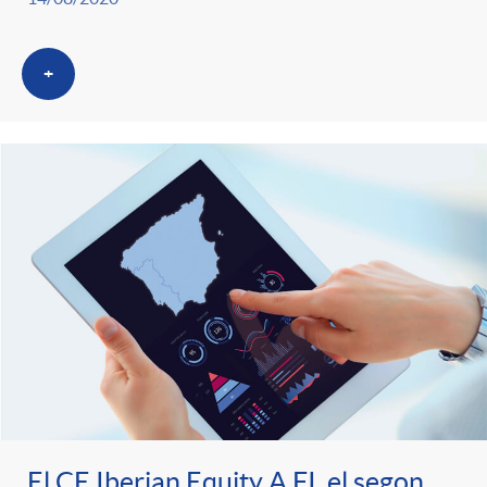
+
El CE Iberian Equity A FI, el segon