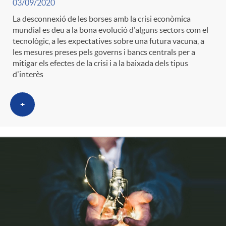
03/09/2020
La desconnexió de les borses amb la crisi econòmica
mundial es deu a la bona evolució d'alguns sectors com el
tecnològic, a les expectatives sobre una futura vacuna, a
les mesures preses pels governs i bancs centrals per a
mitigar els efectes de la crisi i a la baixada dels tipus
d'interès
+