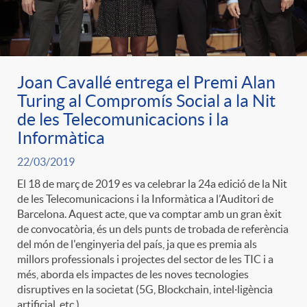
Joan Cavallé entrega el Premi Alan
Turing al Compromís Social a la Nit
de les Telecomunicacions i la
Informàtica
22/03/2019
El 18 de març de 2019 es va celebrar la 24a edició de la Nit
de les Telecomunicacions i la Informàtica a l’Auditori de
Barcelona. Aquest acte, que va comptar amb un gran èxit
de convocatòria, és un dels punts de trobada de referència
del món de l'enginyeria del país, ja que es premia als
millors professionals i projectes del sector de les TIC i a
més, aborda els impactes de les noves tecnologies
disruptives en la societat (5G, Blockchain, intel·ligència
artificial, etc.).