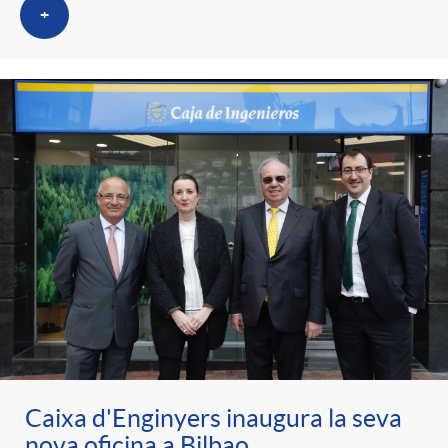
+
Caixa d'Enginyers inaugura la seva
nova oficina a Bilbao