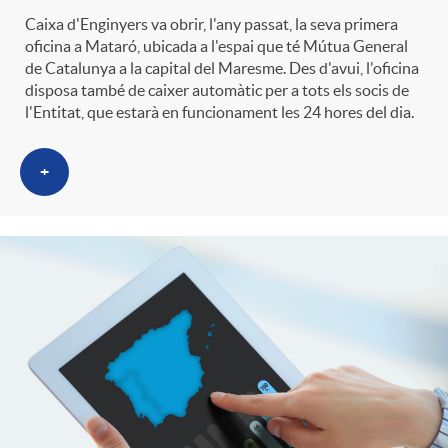
g
Caixa d'Enginyers va obrir, l'any passat, la seva primera
oficina a Mataró, ubicada a l'espai que té Mútua General
de Catalunya a la capital del Maresme. Des d'avui, l'oficina
o
disposa també de caixer automàtic per a tots els socis de
l'Entitat, que estarà en funcionament les 24 hores del dia.
r
+
i
a
s