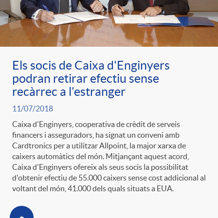
Els socis de Caixa d'Enginyers
podran retirar efectiu sense
recàrrec a l'estranger
11/07/2018
Caixa d'Enginyers, cooperativa de crèdit de serveis
financers i asseguradors, ha signat un conveni amb
Cardtronics per a utilitzar Allpoint, la major xarxa de
caixers automàtics del món. Mitjançant aquest acord,
Caixa d'Enginyers ofereix als seus socis la possibilitat
d'obtenir efectiu de 55.000 caixers sense cost addicional al
voltant del món, 41.000 dels quals situats a EUA.
+