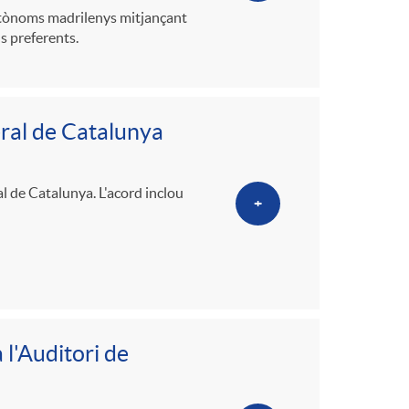
utònoms madrilenys mitjançant
s preferents.
ral de Catalunya
l de Catalunya. L'acord inclou
+
 l'Auditori de