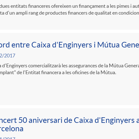
es entitats financeres ofereixen un finançament a les pimes i a
rta d'un ampli rang de productes financers de qualitat en condicion
rd entre Caixa d'Enginyers i Mútua Gene
2/2017
 d'Enginyers comercialitzarà les assegurances de la Mútua Genera
mplant" de l'Entitat financera a les oficines de la Mútua.
cert 50 aniversari de Caixa d'Enginyers a
rcelona