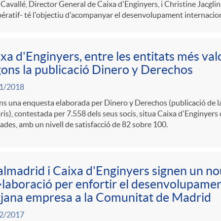
Cavallé, Director General de Caixa d'Enginyers, i Christine Jacgli
ratif- té l'objectiu d'acompanyar el desenvolupament internaciona
xa d'Enginyers, entre les entitats més val
ons la publicació Dinero y Derechos
1/2018
s una enquesta elaborada per Dinero y Derechos (publicació de l
is), contestada per 7.558 dels seus socis, situa Caixa d'Enginyers 
ades, amb un nivell de satisfacció de 82 sobre 100.
lmadrid i Caixa d'Enginyers signen un no
·laboració per enfortir el desenvolupament
jana empresa a la Comunitat de Madrid
2/2017