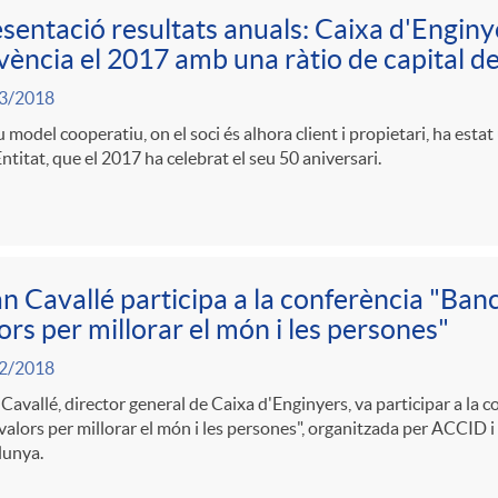
sentació resultats anuals: Caixa d'Enginy
vència el 2017 amb una ràtio de capital d
3/2018
u model cooperatiu, on el soci és alhora client i propietari, ha estat
Entitat, que el 2017 ha celebrat el seu 50 aniversari.
n Cavallé participa a la conferència "Ban
ors per millorar el món i les persones"
2/2018
Cavallé, director general de Caixa d'Enginyers, va participar a la 
alors per millorar el món i les persones", organitzada per ACCID i
lunya.