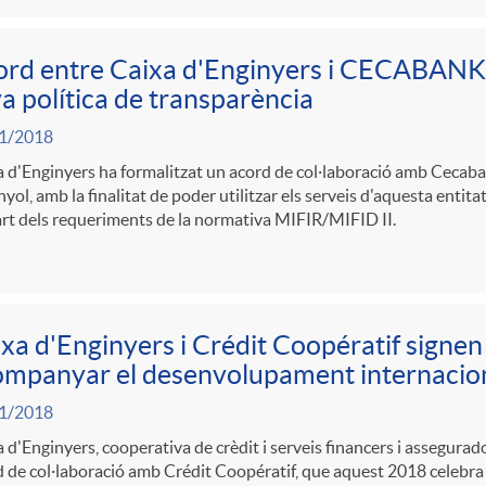
rd entre Caixa d'Enginyers i CECABANK p
a política de transparència
1/2018
 d'Enginyers ha formalitzat un acord de col·laboració amb Cecaban
yol, amb la finalitat de poder utilitzar els serveis d'aquesta entit
rt dels requeriments de la normativa MIFIR/MIFID II.
xa d'Enginyers i Crédit Coopératif signen
mpanyar el desenvolupament internaciona
1/2018
 d'Enginyers, cooperativa de crèdit i serveis financers i assegurador
 de col·laboració amb Crédit Coopératif, que aquest 2018 celebra 