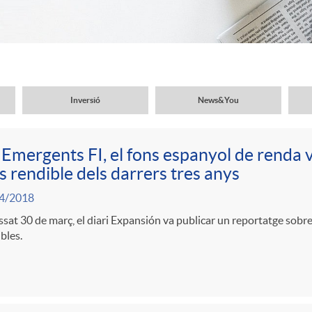
Inversió
News&You
Emergents FI, el fons espanyol de renda 
 rendible dels darrers tres anys
4/2018
ssat 30 de març, el diari Expansión va publicar un reportatge sobr
bles.