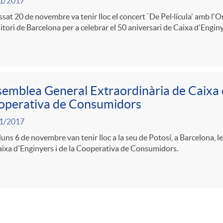
1/2017
ssat 20 de novembre va tenir lloc el concert `De Pel·lícula' amb l'O
itori de Barcelona per a celebrar el 50 aniversari de Caixa d'Enginy
emblea General Extraordinària de Caixa d
operativa de Consumidors
1/2017
lluns 6 de novembre van tenir lloc a la seu de Potosí, a Barcelona,
ixa d'Enginyers i de la Cooperativa de Consumidors.