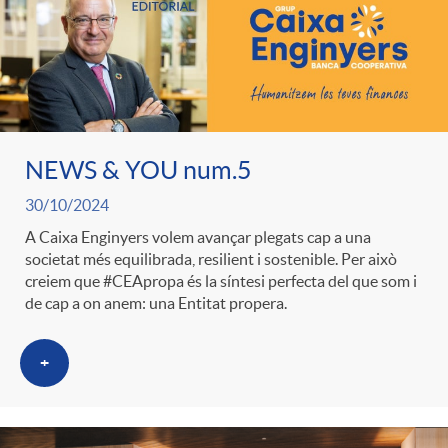
NEWS & YOU num.5
30/10/2024
A Caixa Enginyers volem avançar plegats cap a una
societat més equilibrada, resilient i sostenible. Per això
creiem que #CEApropa és la síntesi perfecta del que som i
de cap a on anem: una Entitat propera.
+