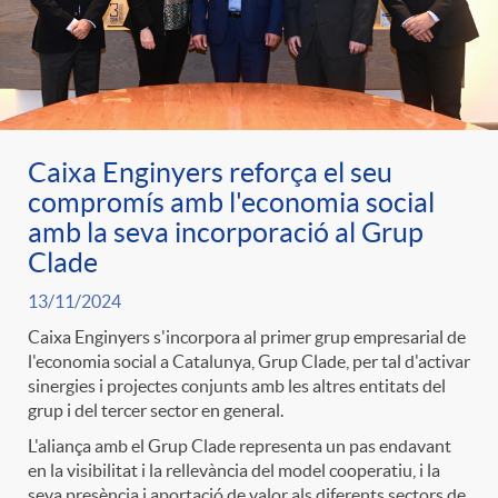
Caixa Enginyers reforça el seu
compromís amb l'economia social
amb la seva incorporació al Grup
Clade
13/11/2024
Caixa Enginyers s'incorpora al primer grup empresarial de
l'economia social a Catalunya, Grup Clade, per tal d'activar
sinergies i projectes conjunts amb les altres entitats del
grup i del tercer sector en general.
L'aliança amb el Grup Clade representa un pas endavant
en la visibilitat i la rellevància del model cooperatiu, i la
seva presència i aportació de valor als diferents sectors de