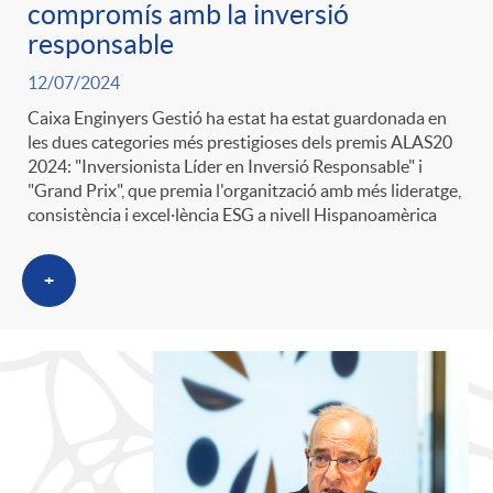
compromís amb la inversió
responsable
12/07/2024
Caixa Enginyers Gestió ha estat ha estat guardonada en
les dues categories més prestigioses dels premis ALAS20
2024: "Inversionista Líder en Inversió Responsable" i
"Grand Prix", que premia l'organització amb més lideratge,
consistència i excel·lència ESG a nivell Hispanoamèrica
+