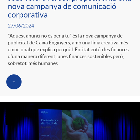
nova campanya de comunicació
corporativa
27/06/2024
"Aquest anunci no és per a tu" és la nova campanya de
publicitat de Caixa Enginyers, amb una línia creativa més
emocional que explica perquè l'Entitat entén les finances
d'una manera diferent; unes finances sostenibles però,
sobretot, més humanes
+