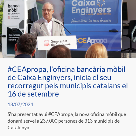
#CEApropa, l'oficina bancària mòbil
de Caixa Enginyers, inicia el seu
recorregut pels municipis catalans el
16 de setembre
18/07/2024
S'ha presentat avui #CEApropa, la nova oficina mòbil que
donarà servei a 237.000 persones de 313 municipis de
Catalunya