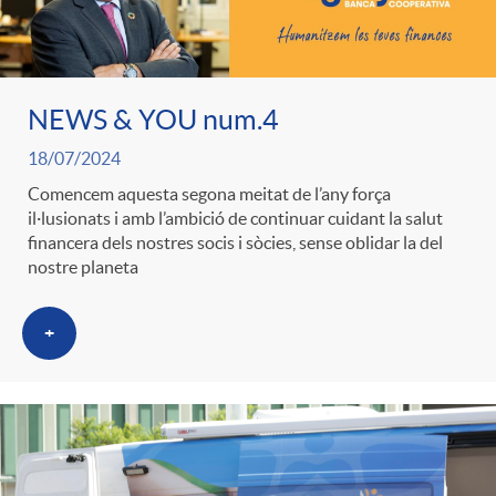
NEWS & YOU num.4
18/07/2024
Comencem aquesta segona meitat de l’any força
il·lusionats i amb l’ambició de continuar cuidant la salut
financera dels nostres socis i sòcies, sense oblidar la del
nostre planeta
+