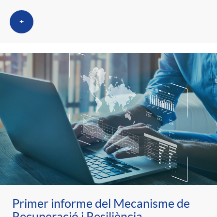
+
Primer informe del Mecanisme de
Recuperació i Resiliència