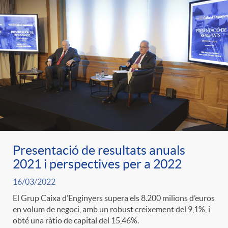
Presentació de resultats anuals
2021 i perspectives per a 2022
16/03/2022
El Grup Caixa d’Enginyers supera els 8.200 milions d’euros
en volum de negoci, amb un robust creixement del 9,1%, i
obté una ràtio de capital del 15,46%.