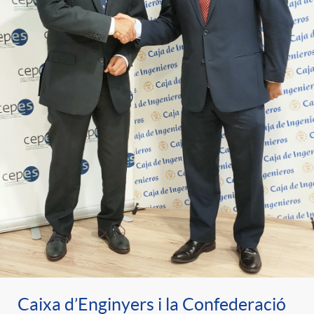
Caixa d’Enginyers i la Confederació