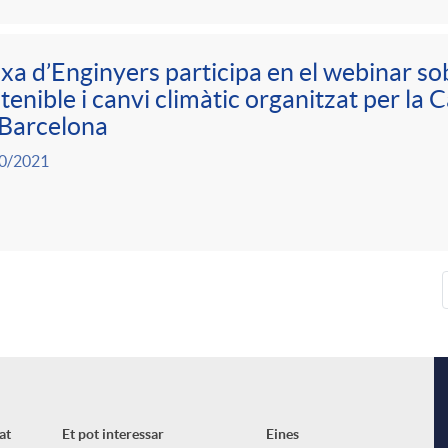
xa d’Enginyers participa en el webinar so
tenible i canvi climàtic organitzat per l
 Barcelona
0/2021
at
Et pot interessar
Eines