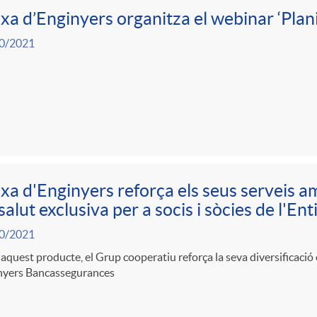
xa d’Enginyers organitza el webinar ‘Planif
0/2021
xa d'Enginyers reforça els seus serveis 
salut exclusiva per a socis i sòcies de l'Ent
0/2021
quest producte, el Grup cooperatiu reforça la seva diversificació
nyers Bancassegurances