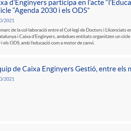
xa d’Enginyers participa en l’acte “l’Educac
cicle “Agenda 2030 i els ODS”
0/2021
 marc de la col·laboració entre el Col·legi de Doctors i Llicenciats en 
talunya i Caixa d’Enginyers, ambdues entitats organitzen un cicle
i els ODS, amb l’educació com a motor de canvi.
quip de Caixa Enginyers Gestió, entre els 
0/2021