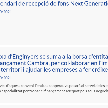
endari de recepció de fons Next Generat
0/2021
xa d’Enginyers se suma a la borsa d’entita
ançament Cambra, per col·laborar en l’im
 territori i ajudar les empreses a fer créix
0/2021
vés d’aquest conveni, l’entitat cooperativa posarà al servei de les e
 especialitzat per trobar el finançament adequat pels seus negocis