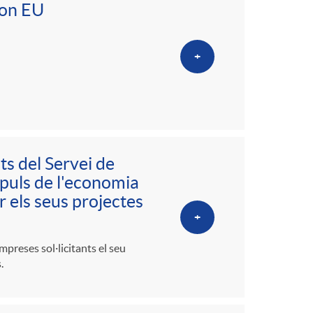
ion EU
+
ts del Servei de
puls de l'economia
er els seus projectes
+
mpreses sol·licitants el seu
.