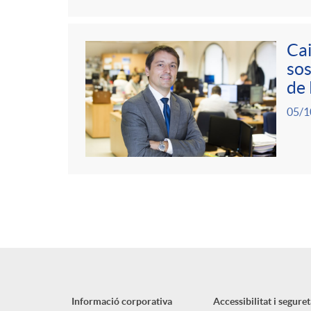
Cai
sos
de
05/1
Informació corporativa
Accessibilitat i seguret