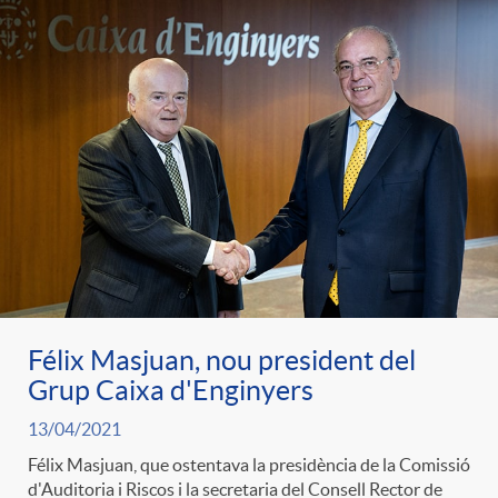
Félix Masjuan, nou president del
Grup Caixa d'Enginyers
13/04/2021
Félix Masjuan, que ostentava la presidència de la Comissió
d'Auditoria i Riscos i la secretaria del Consell Rector de