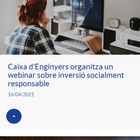
Caixa d’Enginyers organitza un
webinar sobre inversió socialment
responsable
16/04/2021
+