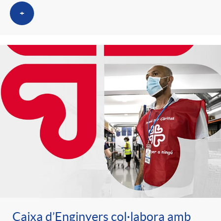
+
Caixa d’Enginyers col·labora amb