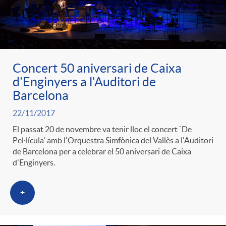
Concert 50 aniversari de Caixa
d'Enginyers a l'Auditori de
Barcelona
22/11/2017
El passat 20 de novembre va tenir lloc el concert `De
Pel·lícula' amb l'Orquestra Simfònica del Vallès a l'Auditori
de Barcelona per a celebrar el 50 aniversari de Caixa
d'Enginyers.
+