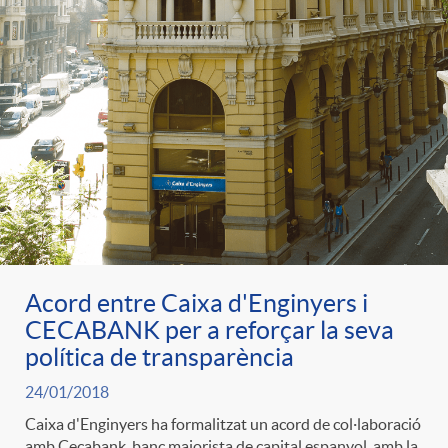
Acord entre Caixa d'Enginyers i
CECABANK per a reforçar la seva
política de transparència
24/01/2018
Caixa d'Enginyers ha formalitzat un acord de col·laboració
amb Cecabank, banc majorista de capital espanyol, amb la