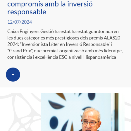
compromís amb la inversió
responsable
12/07/2024
Caixa Enginyers Gestió ha estat ha estat guardonada en
les dues categories més prestigioses dels premis ALAS20
2024: "Inversionista Líder en Inversió Responsable" i
"Grand Prix", que premia l'organització amb més lideratge,
consistència i excel·lència ESG a nivell Hispanoamèrica
+