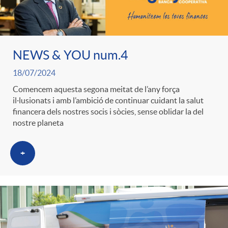
NEWS & YOU num.4
18/07/2024
Comencem aquesta segona meitat de l’any força
il·lusionats i amb l’ambició de continuar cuidant la salut
financera dels nostres socis i sòcies, sense oblidar la del
nostre planeta
+