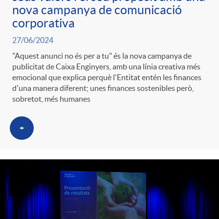
nova campanya de comunicació
corporativa
27/06/2024
"Aquest anunci no és per a tu" és la nova campanya de
publicitat de Caixa Enginyers, amb una línia creativa més
emocional que explica perquè l'Entitat entén les finances
d'una manera diferent; unes finances sostenibles però,
sobretot, més humanes
+