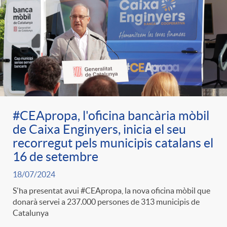
#CEApropa, l'oficina bancària mòbil
de Caixa Enginyers, inicia el seu
recorregut pels municipis catalans el
16 de setembre
18/07/2024
S'ha presentat avui #CEApropa, la nova oficina mòbil que
donarà servei a 237.000 persones de 313 municipis de
Catalunya