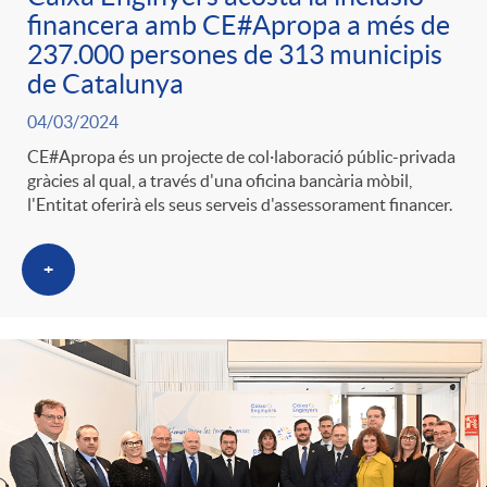
financera amb CE#Apropa a més de
237.000 persones de 313 municipis
de Catalunya
04/03/2024
CE#Apropa és un projecte de col·laboració públic-privada
gràcies al qual, a través d'una oficina bancària mòbil,
l'Entitat oferirà els seus serveis d'assessorament financer.
+