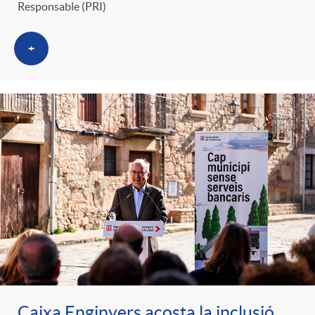
Responsable (PRI)
+
Caixa Enginyers acosta la inclusió