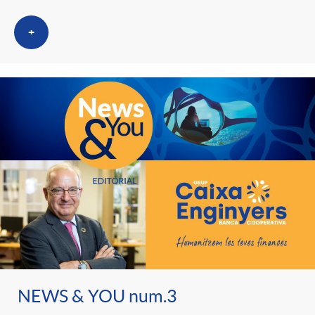
+
NEWS & YOU num.3