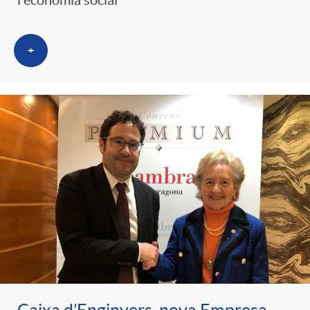
l'economia social
+