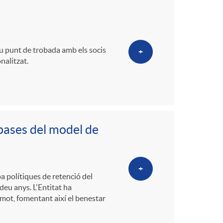
ou punt de trobada amb els socis
+
nalitzat.
s bases del model de
+
a polítiques de retenció del
deu anys. L'Entitat ha
mot, fomentant així el benestar