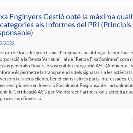
xa Enginyers Gestió obté la màxima quali
 categories als Informes del PRI (Principis
sponsable)
9/2022
stora de fons del grup Caixa d'Enginyers ha obtingut la puntuació 
orporació a la Renda Variable” i al de “Renda Fixa Sobirana”, cosa qu
ssos generals d'inversió sostenible i integració ASG (Ambiental, So
informe és permetre la transparència dels signataris a les activitats d
nversors i els seus clients, beneficiaris i altres parts interessades
ys sent pionera en Inversió Socialment Responsable, i actualment 
enir la Certificació ASG per MainStreet Partners, on s'acredita qu
processos d'inversió.