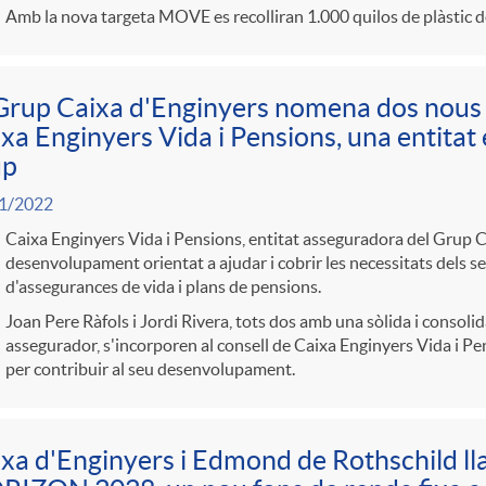
Amb la nova targeta MOVE es recolliran 1.000 quilos de plàstic d
Grup Caixa d'Enginyers nomena dos nous 
xa Enginyers Vida i Pensions, una entitat 
up
1/2022
Caixa Enginyers Vida i Pensions, entitat asseguradora del Grup Ca
desenvolupament orientat a ajudar i cobrir les necessitats dels seu
d'assegurances de vida i plans de pensions.
Joan Pere Ràfols i Jordi Rivera, tots dos amb una sòlida i consolid
assegurador, s'incorporen al consell de Caixa Enginyers Vida i Pen
per contribuir al seu desenvolupament.
xa d'Enginyers i Edmond de Rothschild l