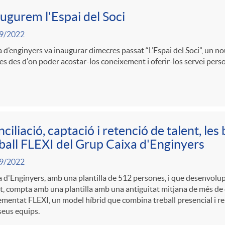
ugurem l'Espai del Soci
9/2022
 d’enginyers va inaugurar dimecres passat “L’Espai del Soci”, un n
ies des d'on poder acostar-los coneixement i oferir-los servei perso
ciliació, captació i retenció de talent, le
ball FLEXI del Grup Caixa d'Enginyers
9/2022
 d'Enginyers, amb una plantilla de 512 persones, i que desenvolup
t, compta amb una plantilla amb una antiguitat mitjana de més de 
mentat FLEXI, un model híbrid que combina treball presencial i re
seus equips.