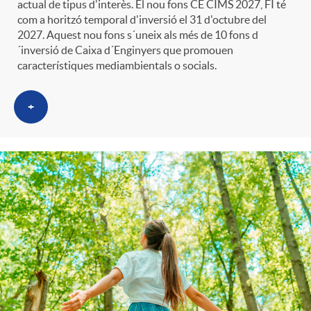
actual de tipus d'interès. El nou fons CE CIMS 2027, FI té
com a horitzó temporal d'inversió el 31 d'octubre del
2027. Aquest nou fons s´uneix als més de 10 fons d
´inversió de Caixa d´Enginyers que promouen
característiques mediambientals o socials.
+