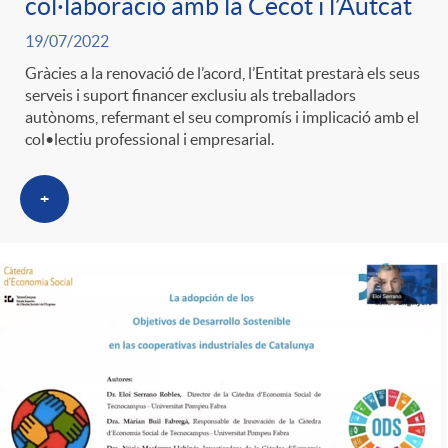
col·laboració amb la Cecot i l’Autcat
19/07/2022
Gràcies a la renovació de l’acord, l’Entitat prestarà els seus
serveis i suport financer exclusiu als treballadors
autònoms, refermant el seu compromís i implicació amb el
col•lectiu professional i empresarial.
+