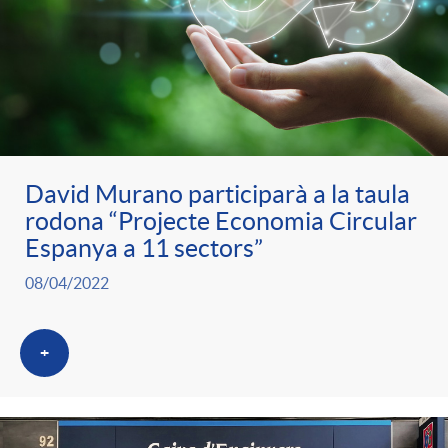
David Murano participarà a la taula
rodona “Projecte Economia Circular
Espanya a 11 sectors”
08/04/2022
+