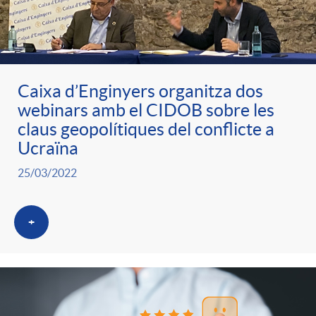
Caixa d’Enginyers organitza dos
webinars amb el CIDOB sobre les
claus geopolítiques del conflicte a
Ucraïna
25/03/2022
+