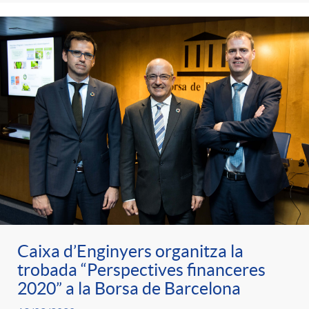
Caixa d’Enginyers organitza la
trobada “Perspectives financeres
2020” a la Borsa de Barcelona