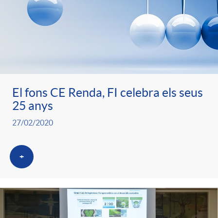
El fons CE Renda, FI celebra els seus
25 anys
27/02/2020
+