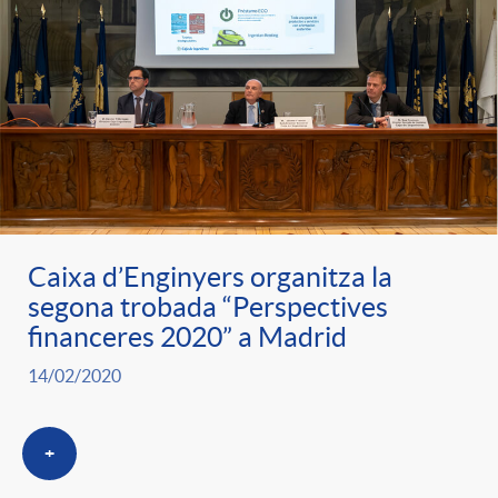
Caixa d’Enginyers organitza la
segona trobada “Perspectives
financeres 2020” a Madrid
14/02/2020
+