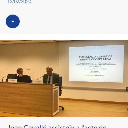
13/02/2020
+
Joan Cavallé assisteix a l’acte de