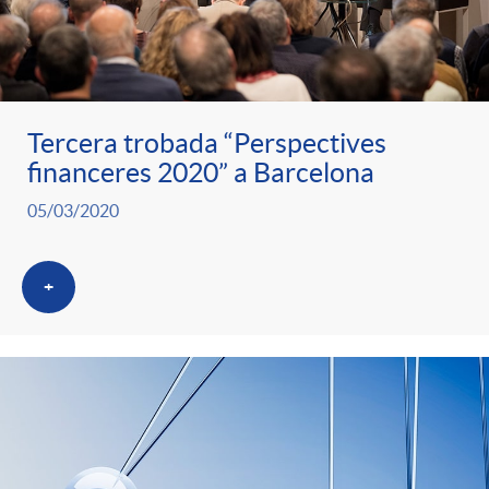
Tercera trobada “Perspectives
financeres 2020” a Barcelona
05/03/2020
+