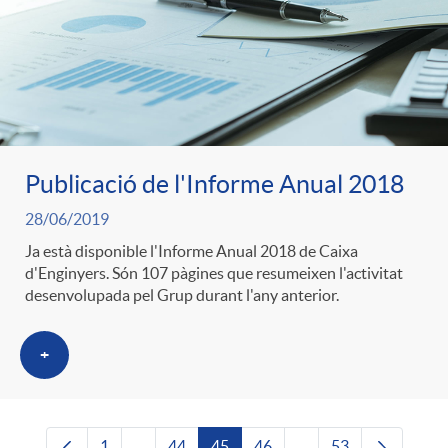
Publicació de l'Informe Anual 2018
28/06/2019
Ja està disponible l'Informe Anual 2018 de Caixa
d'Enginyers. Són 107 pàgines que resumeixen l'activitat
desenvolupada pel Grup durant l'any anterior.
+
1
...
44
45
46
...
53