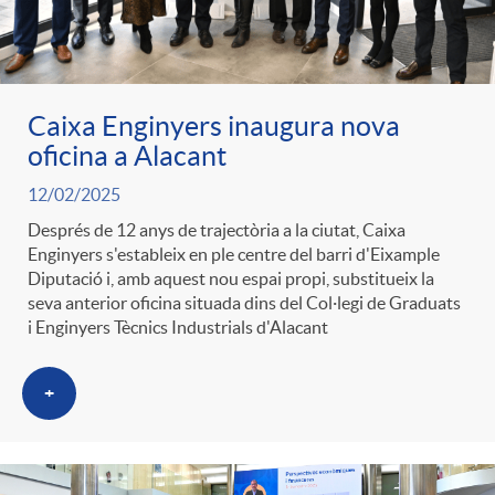
Caixa Enginyers inaugura nova
oficina a Alacant
12/02/2025
Després de 12 anys de trajectòria a la ciutat, Caixa
Enginyers s'estableix en ple centre del barri d'Eixample
Diputació i, amb aquest nou espai propi, substitueix la
seva anterior oficina situada dins del Col·legi de Graduats
i Enginyers Tècnics Industrials d'Alacant
+