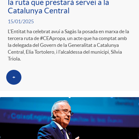
la ruta que prestarà servei a la
Catalunya Central
15/01/2025
L'Entitat ha celebrat avui a Sagàs la posada en marxa de la
tercera ruta de #CEApropa, un acte que ha comptat amb
la delegada del Govern de la Generalitat a Catalunya
Central, Elia Tortolero, i l'alcaldessa del municipi, Sílvia
Triola.
+