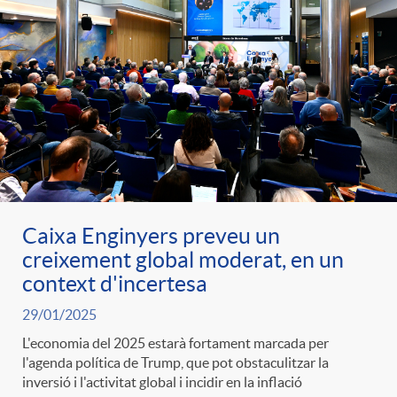
Caixa Enginyers preveu un
creixement global moderat, en un
context d'incertesa
29/01/2025
L'economia del 2025 estarà fortament marcada per
l'agenda política de Trump, que pot obstaculitzar la
inversió i l'activitat global i incidir en la inflació