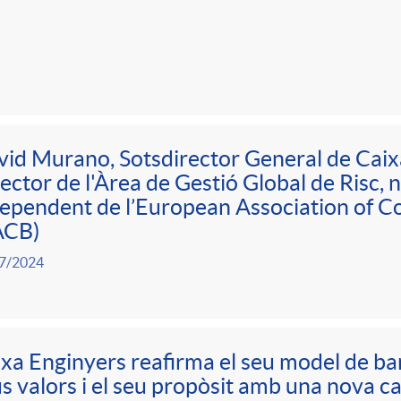
id Murano, Sotsdirector General de Caix
ector de l'Àrea de Gestió Global de Risc, 
ependent de l’European Association of C
ACB)
7/2024
xa Enginyers reafirma el seu model de ba
s valors i el seu propòsit amb una nova 