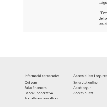
caigu
L'Ent
del s
proxi
Informació corporativa
Accessibilitat i seguret
Qui som
Seguretat online
Salut financera
Accés segur
Banca Cooperativa
Accessibilitat
Treballa amb nosaltres