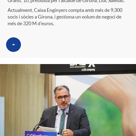
Grahit, 10, presidida per l'alcalde de Girona, Lluc Salellas.
Actualment, Caixa Enginyers compta amb més de 9.300
socis i sòcies a Girona, i gestiona un volum de negoci de
més de 320 M d'euros.
+