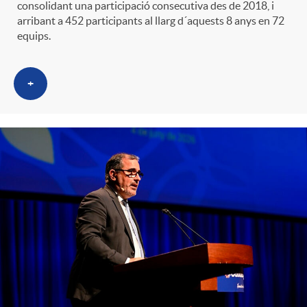
consolidant una participació consecutiva des de 2018, i
arribant a 452 participants al llarg d´aquests 8 anys en 72
equips.
+