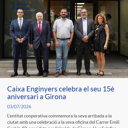
Caixa Enginyers celebra el seu 15è
aniversari a Girona
03/07/2026
L'entitat cooperativa commemora la seva arribada a la
ciutat amb una celebració a la seva oficina del Carrer Emili