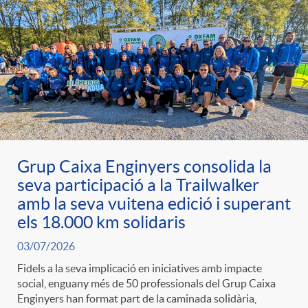
Grup Caixa Enginyers consolida la
seva participació a la Trailwalker
amb la seva vuitena edició i superant
els 18.000 km solidaris
03/07/2026
Fidels a la seva implicació en iniciatives amb impacte
social, enguany més de 50 professionals del Grup Caixa
Enginyers han format part de la caminada solidària,