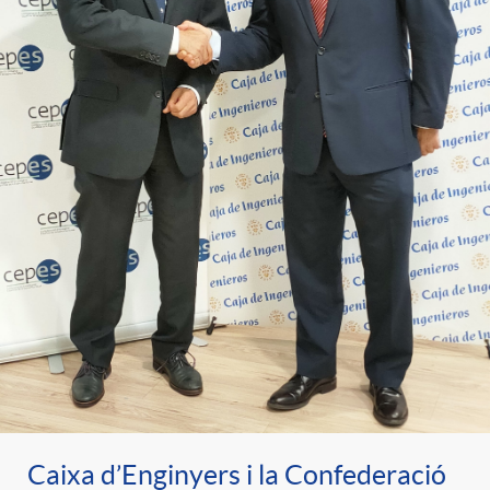
Caixa d’Enginyers i la Confederació