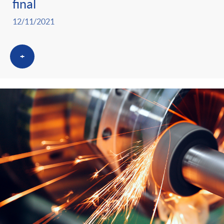
final
12/11/2021
+