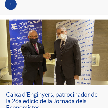
+
Caixa d’Enginyers, patrocinador de
la 26a edició de la Jornada dels
Economistes