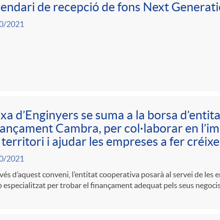
endari de recepció de fons Next Generat
0/2021
xa d’Enginyers se suma a la borsa d’entita
ançament Cambra, per col·laborar en l’im
 territori i ajudar les empreses a fer créix
0/2021
vés d’aquest conveni, l’entitat cooperativa posarà al servei de les e
 especialitzat per trobar el finançament adequat pels seus negocis