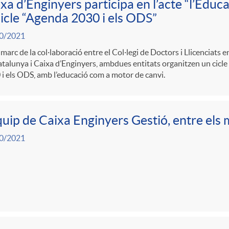
xa d’Enginyers participa en l’acte “l’Educac
cicle “Agenda 2030 i els ODS”
0/2021
 marc de la col·laboració entre el Col·legi de Doctors i Llicenciats en 
talunya i Caixa d’Enginyers, ambdues entitats organitzen un cicle
i els ODS, amb l’educació com a motor de canvi.
quip de Caixa Enginyers Gestió, entre els 
0/2021