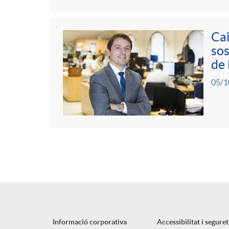
Cai
sos
de
05/1
Informació corporativa
Accessibilitat i seguret