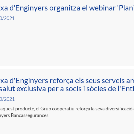
xa d’Enginyers organitza el webinar ‘Planif
0/2021
xa d'Enginyers reforça els seus serveis 
salut exclusiva per a socis i sòcies de l'Ent
0/2021
quest producte, el Grup cooperatiu reforça la seva diversificació
nyers Bancassegurances