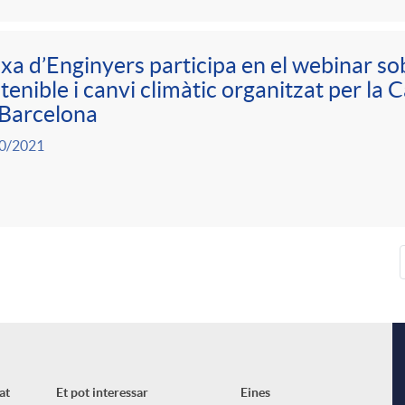
xa d’Enginyers participa en el webinar so
tenible i canvi climàtic organitzat per l
 Barcelona
0/2021
at
Et pot interessar
Eines