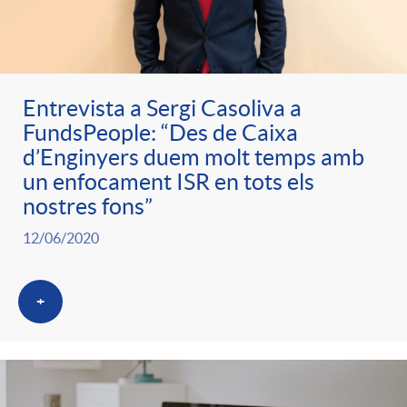
Entrevista a Sergi Casoliva a
FundsPeople: “Des de Caixa
d’Enginyers duem molt temps amb
un enfocament ISR en tots els
nostres fons”
12/06/2020
+