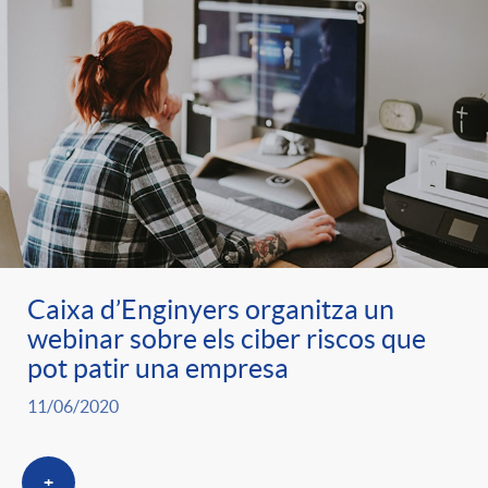
Caixa d’Enginyers organitza un
webinar sobre els ciber riscos que
pot patir una empresa
11/06/2020
+