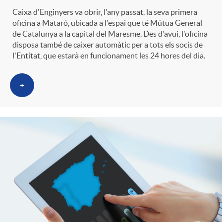
g
Caixa d'Enginyers va obrir, l'any passat, la seva primera
oficina a Mataró, ubicada a l'espai que té Mútua General
de Catalunya a la capital del Maresme. Des d'avui, l'oficina
o
disposa també de caixer automàtic per a tots els socis de
l'Entitat, que estarà en funcionament les 24 hores del dia.
r
+
i
a
s