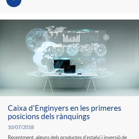
Caixa d'Enginyers en les primeres
posicions dels rànquings
10/07/2018
Recentment, alguns dels productes d'estalvi i inversió de