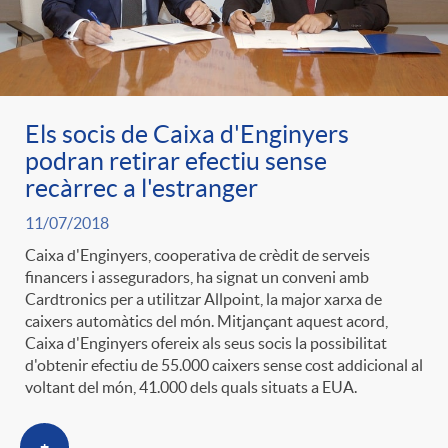
Els socis de Caixa d'Enginyers
podran retirar efectiu sense
recàrrec a l'estranger
11/07/2018
Caixa d'Enginyers, cooperativa de crèdit de serveis
financers i asseguradors, ha signat un conveni amb
Cardtronics per a utilitzar Allpoint, la major xarxa de
caixers automàtics del món. Mitjançant aquest acord,
Caixa d'Enginyers ofereix als seus socis la possibilitat
d'obtenir efectiu de 55.000 caixers sense cost addicional al
voltant del món, 41.000 dels quals situats a EUA.
+