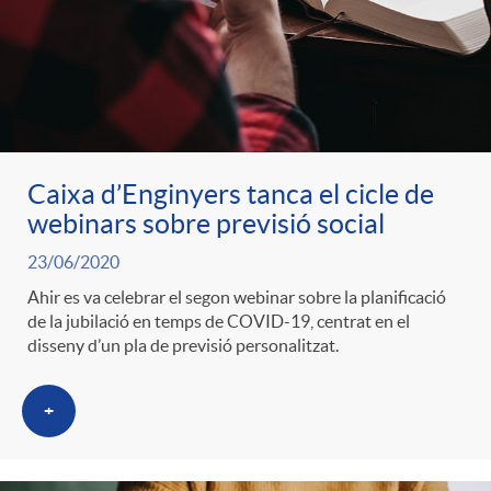
Caixa d’Enginyers tanca el cicle de
webinars sobre previsió social
23/06/2020
Ahir es va celebrar el segon webinar sobre la planificació
de la jubilació en temps de COVID-19, centrat en el
disseny d’un pla de previsió personalitzat.
+