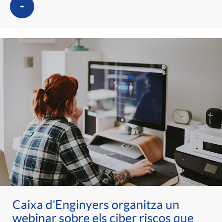
+
Caixa d’Enginyers organitza un
webinar sobre els ciber riscos que