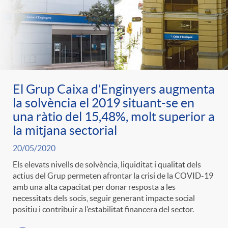
El Grup Caixa d’Enginyers augmenta
la solvència el 2019 situant-se en
una ràtio del 15,48%, molt superior a
la mitjana sectorial
20/05/2020
Els elevats nivells de solvència, liquiditat i qualitat dels
actius del Grup permeten afrontar la crisi de la COVID-19
amb una alta capacitat per donar resposta a les
necessitats dels socis, seguir generant impacte social
positiu i contribuir a l’estabilitat financera del sector.