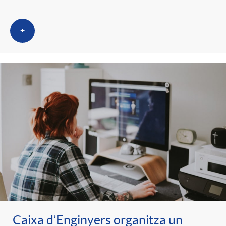
+
Caixa d’Enginyers organitza un