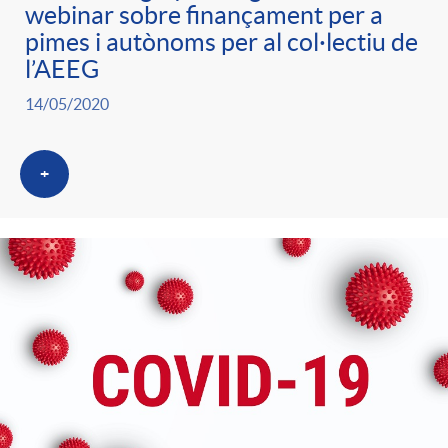
webinar sobre finançament per a
pimes i autònoms per al col·lectiu de
l’AEEG
14/05/2020
+