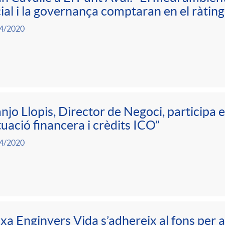
ial i la governança comptaran en el ràting
4/2020
njo Llopis, Director de Negoci, participa 
tuació financera i crèdits ICO”
4/2020
xa Enginyers Vida s’adhereix al fons per a