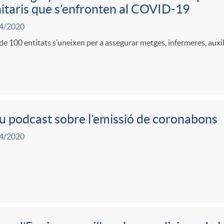
itaris que s’enfronten al COVID-19
4/2020
e 100 entitats s’uneixen per a assegurar metges, infermeres, auxili
 podcast sobre l’emissió de coronabons
4/2020