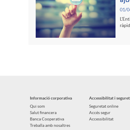
01/0
L’Ent
ràpid
Informació corporativa
Accessibilitat i seguret
Qui som
Seguretat online
Salut financera
Accés segur
Banca Cooperativa
Accessibilitat
Treballa amb nosaltres