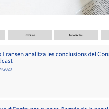
Inversió
News&You
 Fransen analitza les conclusions del Con
dcast
4/2020