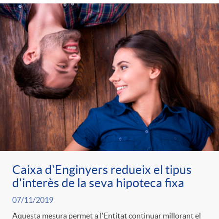
Caixa d'Enginyers redueix el tipus
d'interès de la seva hipoteca fixa
07/11/2019
Aquesta mesura permet a l'Entitat continuar millorant el