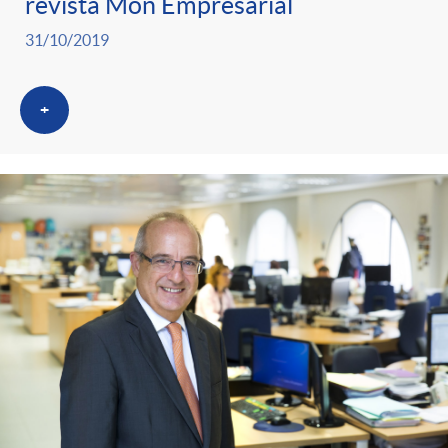
revista Món Empresarial
31/10/2019
+