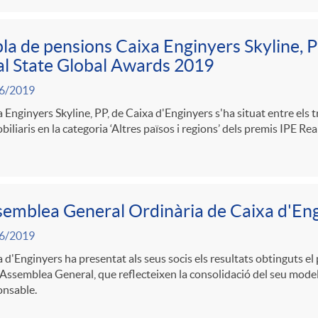
pla de pensions Caixa Enginyers Skyline, PP
l State Global Awards 2019
6/2019
 Enginyers Skyline, PP, de Caixa d'Enginyers s'ha situat entre els 
iliaris en la categoria ‘Altres països i regions’ dels premis IPE R
emblea General Ordinària de Caixa d'En
6/2019
 d'Enginyers ha presentat als seus socis els resultats obtinguts el 
Assemblea General, que reflecteixen la consolidació del seu model
onsable.