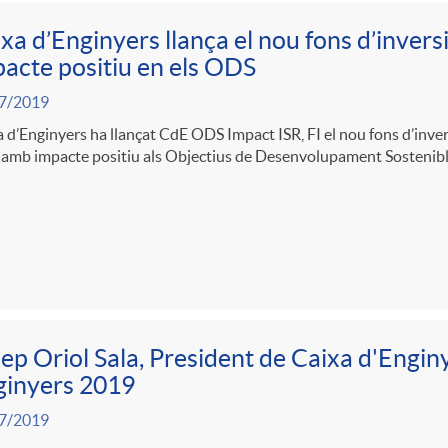
xa d’Enginyers llança el nou fons d’inver
acte positiu en els ODS
7/2019
 d’Enginyers ha llançat CdE ODS Impact ISR, FI el nou fons d’inve
) amb impacte positiu als Objectius de Desenvolupament Sostenib
ep Oriol Sala, President de Caixa d'Enginy
ginyers 2019
7/2019