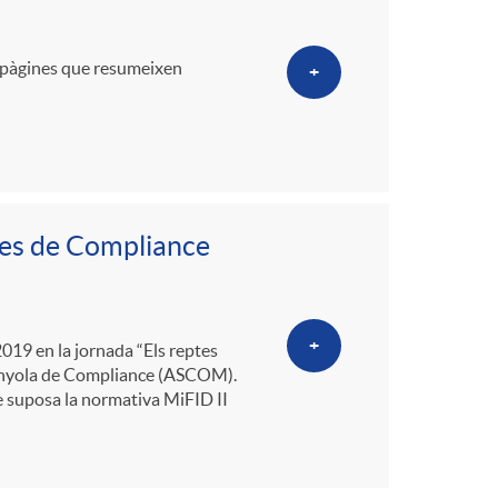
7 pàgines que resumeixen
+
ptes de Compliance
+
2019 en la jornada “Els reptes
panyola de Compliance (ASCOM).
ue suposa la normativa MiFID II