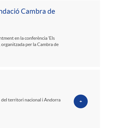
Fundació Cambra de
ntment en la conferència ‘Els
’, organitzada per la Cambra de
del territori nacional i Andorra
+