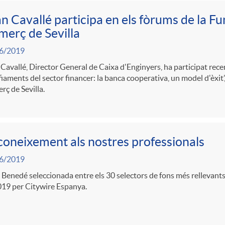
n Cavallé participa en els fòrums de la 
erç de Sevilla
6/2019
Cavallé, Director General de Caixa d'Enginyers, ha participat rece
iaments del sector financer: la banca cooperativa, un model d'èxit
ç de Sevilla.
oneixement als nostres professionals
6/2019
 Benedé seleccionada entre els 30 selectors de fons més rellevants 
019 per Citywire Espanya.