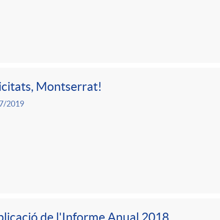
icitats, Montserrat!
7/2019
licació de l'Informe Anual 2018