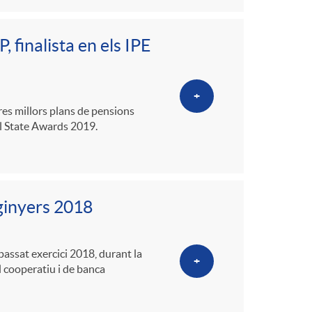
, finalista en els IPE
+
tres millors plans de pensions
eal State Awards 2019.
ginyers 2018
passat exercici 2018, durant la
+
 cooperatiu i de banca