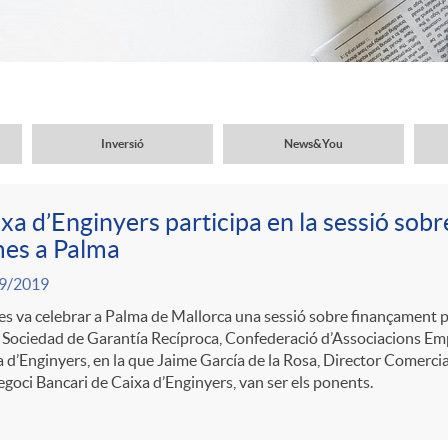
Inversió
News&You
xa d’Enginyers participa en la sessió sob
mes a Palma
9/2019
es va celebrar a Palma de Mallorca una sessió sobre finançament 
Sociedad de Garantía Recíproca, Confederació d’Associacions Emp
 d’Enginyers, en la que Jaime García de la Rosa, Director Comercial
goci Bancari de Caixa d’Enginyers, van ser els ponents.