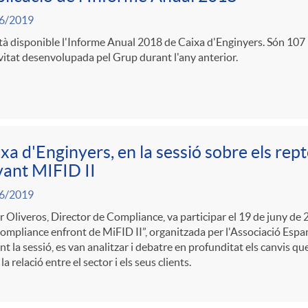
6/2019
tà disponible l'Informe Anual 2018 de Caixa d'Enginyers. Són 10
ivitat desenvolupada pel Grup durant l'any anterior.
xa d'Enginyers, en la sessió sobre els re
ant MIFID II
6/2019
r Oliveros, Director de Compliance, va participar el 19 de juny de 
Compliance enfront de MiFID II”, organitzada per l'Associació Es
t la sessió, es van analitzar i debatre en profunditat els canvis q
 la relació entre el sector i els seus clients.