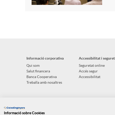
Informació corporativa
Accessibilitat i seguret
Qui som
Seguretat online
Salut financera
Accés segur
Banca Cooperativa
Accessibilitat
Treballa amb nosaltres
Informació sobre Cookies