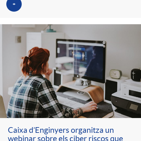
+
Caixa d’Enginyers organitza un
webinar sobre els ciber riscos que