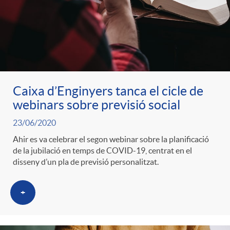
Caixa d’Enginyers tanca el cicle de
webinars sobre previsió social
23/06/2020
Ahir es va celebrar el segon webinar sobre la planificació
de la jubilació en temps de COVID-19, centrat en el
disseny d’un pla de previsió personalitzat.
+