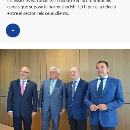
la sessió, es van analitzar i debatre en profunditat els
canvis que suposa la normativa MiFID II per a la relació
entre el sector i els seus clients.
+