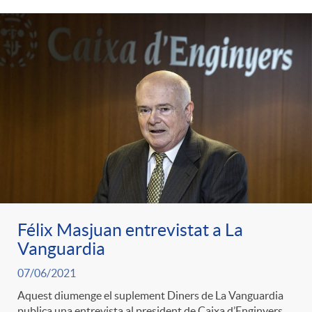
Félix Masjuan entrevistat a La
Vanguardia
07/06/2021
Aquest diumenge el suplement Diners de La Vanguardia
publica una entrevista al president de Caixa d’Enginyers,