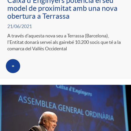
Caixa d'Enginyers potencia el seu
model de proximitat amb una nova
obertura a Terrassa
21/06/2021
A través d'aquesta nova seu a Terrassa (Barcelona),
l'Entitat donarà servei als gairebé 10.200 socis que té a la
comarca del Vallès Occidental
+