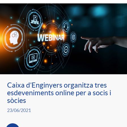
Caixa d’Enginyers organitza tres
esdeveniments online per a socis i
sòcies
23/06/2021